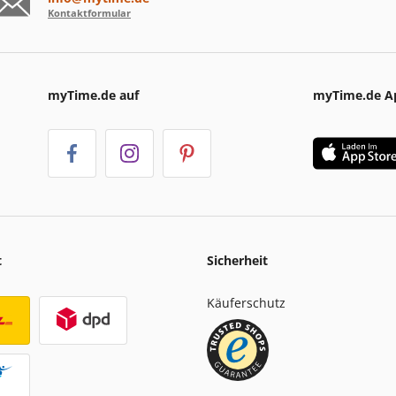
Kontaktformular
myTime.de auf
myTime.de A
t
Sicherheit
Käuferschutz