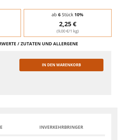
ab
6
Stück
10%
2,25 €
(9,00 €/1 kg)
HRWERTE / ZUTATEN UND ALLERGENE
IN DEN WARENKORB
EN
E
INVERKEHRBRINGER