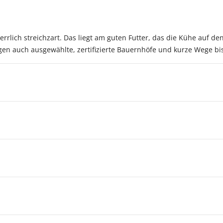
rrlich streichzart. Das liegt am guten Futter, das die Kühe auf de
rgen auch ausgewählte, zertifizierte Bauernhöfe und kurze Wege bi