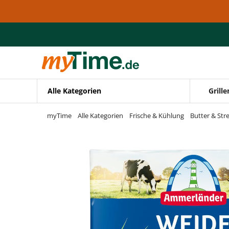
Zum Hauptinhalt springen
Zur Navigation springen
Zur Suche springen
Alle Kategorien
Grille
myTime
Alle Kategorien
Frische & Kühlung
Butter & Stre