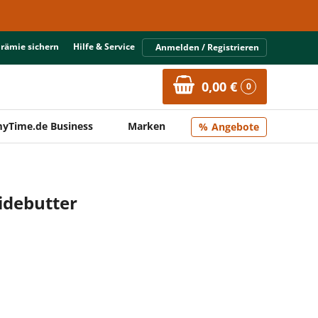
Prämie sichern
Hilfe & Service
Anmelden / Registrieren
0,00 €
0
yTime.de Business
Marken
Angebote
debutter