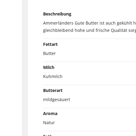
Beschreibung
Ammerländers Gute Butter ist auch gekühlt he
gleichbleibend hohe und frische Qualität so
Fettart
Butter
Milch
Kuhmilch
Butterart
mildgesäuert
Aroma
Natur