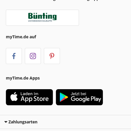
myTime.de auf
myTime.de Apps
Zahlungsarten