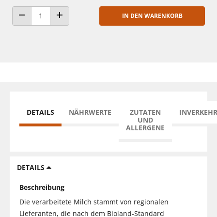
IN DEN WARENKORB
ANZAHL VERRINGERN
ANZAHL ERHÖHEN
DETAILS
NÄHRWERTE
ZUTATEN
INVERKEH
UND
ALLERGENE
DETAILS
Beschreibung
Die verarbeitete Milch stammt von regionalen
Lieferanten, die nach dem Bioland-Standard