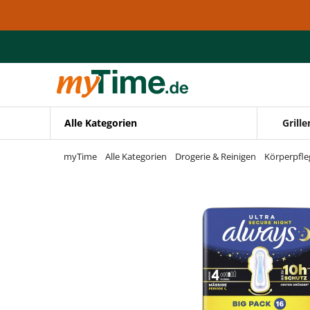
Zum Hauptinhalt springen
Zur Navigation springen
Zur Suche springen
Alle Kategorien
Grille
myTime
Alle Kategorien
Drogerie & Reinigen
Körperpfle