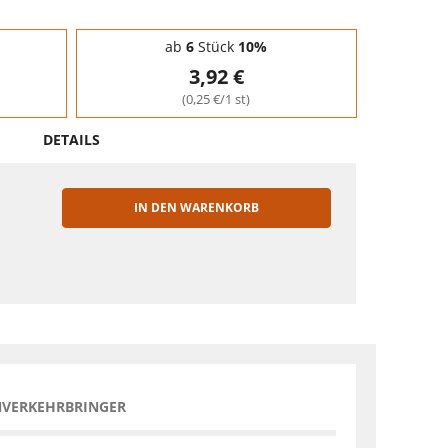
ab
6
Stück
10%
3,92 €
(0,25 €/1 st)
DETAILS
IN DEN WARENKORB
EN
NVERKEHRBRINGER