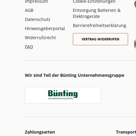
Impressum
Cookie-Einstellungen
AGB
Entsorgung Batterien &
Elektrogeräte
Datenschutz
Barrierefreiheitserklärung
Hinweisgeberportal
Widerrufsrecht
VERTRAG WIDERRUFEN
FAQ
Wir sind Teil der Bünting Unternehmensgruppe
Zahlungsarten
Transpor