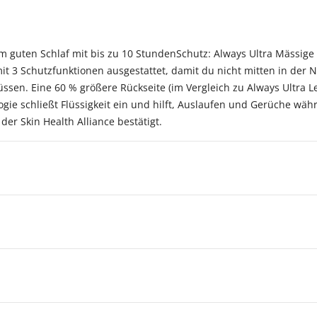
em guten Schlaf mit bis zu 10 StundenSchutz: Always Ultra Mässig
it 3 Schutzfunktionen ausgestattet, damit du nicht mitten in der
en. Eine 60 % größere Rückseite (im Vergleich zu Always Ultra Le
ie schließt Flüssigkeit ein und hilft, Auslaufen und Gerüche wäh
er Skin Health Alliance bestätigt.