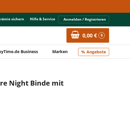
Prämie sichern
Hilfe & Service
Anmelden / Registrieren
0,00 €
0
yTime.de Business
Marken
Angebote
re Night Binde mit