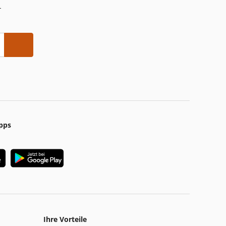
-
pps
Ihre Vorteile