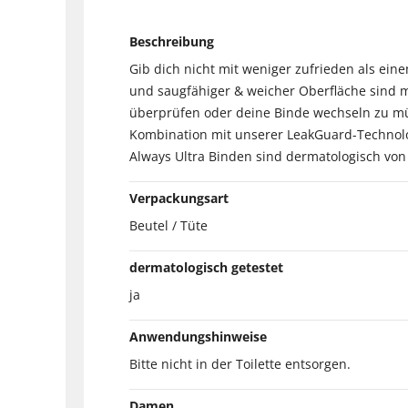
Beschreibung
Gib dich nicht mit weniger zufrieden als ein
und saugfähiger & weicher Oberfläche sind m
überprüfen oder deine Binde wechseln zu müss
Kombination mit unserer LeakGuard-Technolog
Always Ultra Binden sind dermatologisch von d
Verpackungsart
Beutel / Tüte
dermatologisch getestet
ja
Anwendungshinweise
Bitte nicht in der Toilette entsorgen.
Damen