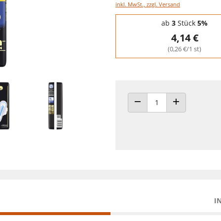
inkl. MwSt., zzgl. Versand
Staffelpreise - Mengenrabatt
ab
3
Stück
5%
4,14 €
(0,26 €/1 st)
ANZAHL VERRINGERN
ANZAHL ERHÖH
I