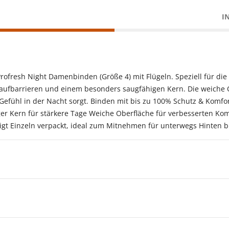
I
fresh Night Damenbinden (Größe 4) mit Flügeln. Speziell für die s
laufbarrieren und einem besonders saugfähigen Kern. Die weiche 
Gefühl in der Nacht sorgt. Binden mit bis zu 100% Schutz & Komfo
r Kern für stärkere Tage Weiche Oberfläche für verbesserten Komfo
tigt Einzeln verpackt, ideal zum Mitnehmen für unterwegs Hinten b