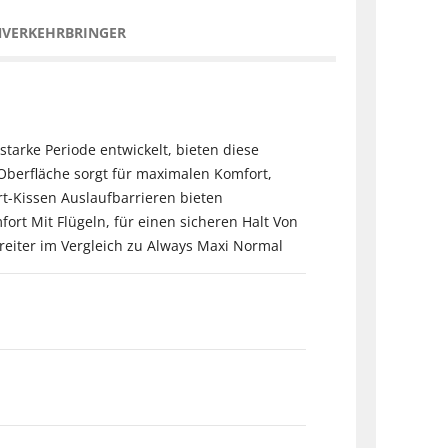
NVERKEHRBRINGER
tarke Periode entwickelt, bieten diese
Oberfläche sorgt für maximalen Komfort,
rt-Kissen Auslaufbarrieren bieten
rt Mit Flügeln, für einen sicheren Halt Von
reiter im Vergleich zu Always Maxi Normal