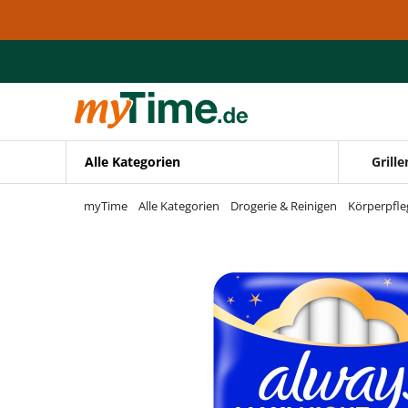
Zum Hauptinhalt springen
Zur Navigation springen
Zur Suche springen
Alle Kategorien
Grille
myTime
Alle Kategorien
Drogerie & Reinigen
Körperpfle