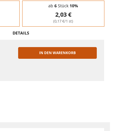
ab
6
Stück
10%
2,03 €
(0,17 €/1 st)
DETAILS
IN DEN WARENKORB
EN