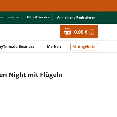
Prämie sichern
Hilfe & Service
Anmelden / Registrieren
0,00 €
0
yTime.de Business
Marken
Angebote
en Night mit Flügeln