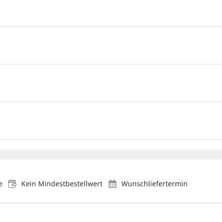
e
Kein Mindestbestellwert
Wunschliefertermin