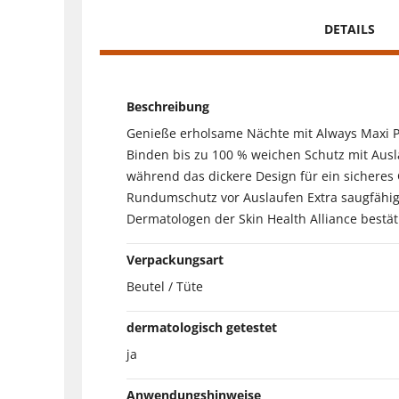
DETAILS
Beschreibung
Genieße erholsame Nächte mit Always Maxi Pro
Binden bis zu 100 % weichen Schutz mit Aus
während das dickere Design für ein sicheres 
Rundumschutz vor Auslaufen Extra saugfähige
Dermatologen der Skin Health Alliance bestä
Verpackungsart
Beutel / Tüte
dermatologisch getestet
ja
Anwendungshinweise