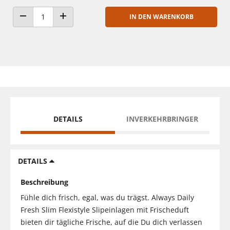
IN DEN WARENKORB
ANZAHL VERRINGERN
ANZAHL ERHÖHEN
DETAILS
INVERKEHRBRINGER
DETAILS
Beschreibung
Fühle dich frisch, egal, was du trägst. Always Daily
Fresh Slim Flexistyle Slipeinlagen mit Frischeduft
bieten dir tägliche Frische, auf die Du dich verlassen