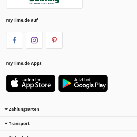
myTime.de auf
myTime.de Apps
Zahlungsarten
Transport