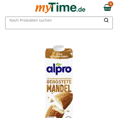
Zum Hauptinhalt springen
0
0,00 €
Zur Navigation springen
MAIN MENU
Nach Produkten suchen
Zur Suche springen