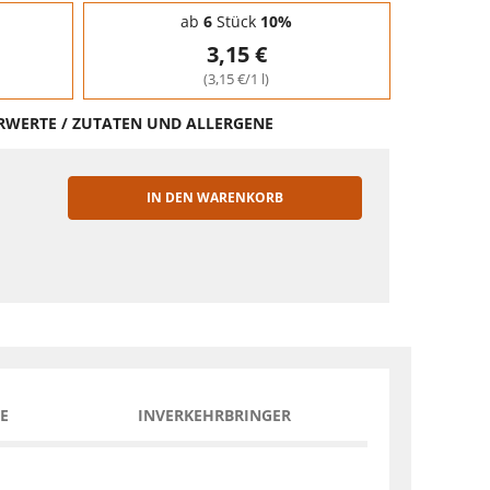
ab
6
Stück
10%
3,15 €
(3,15 €/1 l)
HRWERTE / ZUTATEN UND ALLERGENE
IN DEN WARENKORB
EN
E
INVERKEHRBRINGER