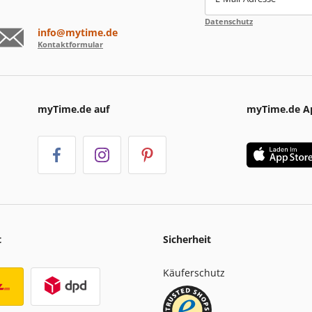
Datenschutz
info@mytime.de
Kontaktformular
myTime.de auf
myTime.de A
t
Sicherheit
Käuferschutz