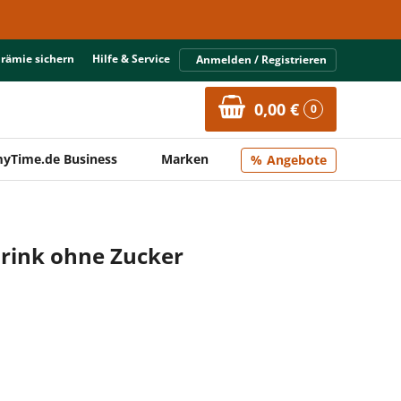
Prämie sichern
Hilfe & Service
Anmelden / Registrieren
0,00 €
0
yTime.de Business
Marken
Angebote
rink ohne Zucker