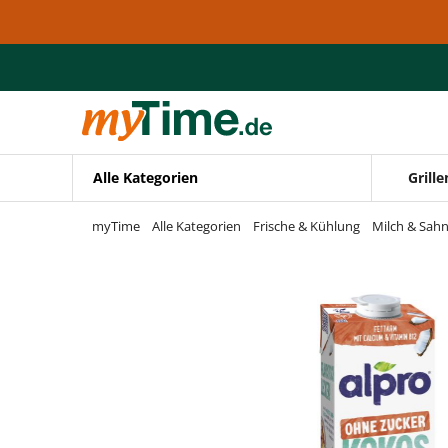
Zum Hauptinhalt springen
Zur Navigation springen
Zur Suche springen
Alle Kategorien
Grille
myTime
Alle Kategorien
Frische & Kühlung
Milch & Sah