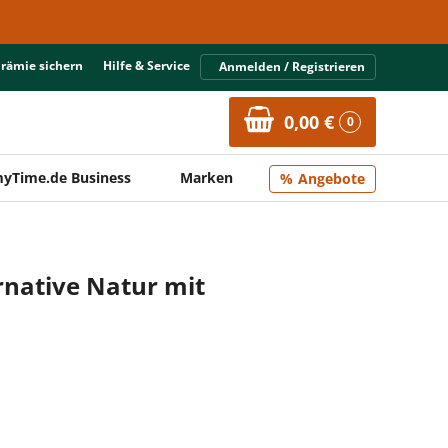
Prämie sichern
Hilfe & Service
Anmelden / Registrieren
0,00 €
0
yTime.de Business
Marken
Angebote
rnative Natur mit