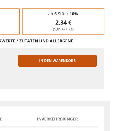
ab
6
Stück
10%
2,34 €
(5,85 €/1 kg)
HRWERTE / ZUTATEN UND ALLERGENE
IN DEN WARENKORB
EN
E
INVERKEHRBRINGER