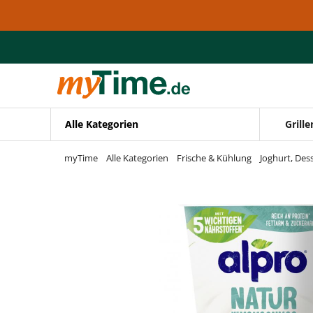
Zum Hauptinhalt springen
Zur Navigation springen
Zur Suche springen
Alle Kategorien
Grille
myTime
Alle Kategorien
Frische & Kühlung
Joghurt, Des