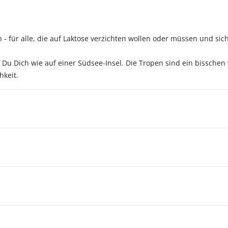
 - für alle, die auf Laktose verzichten wollen oder müssen und si
u Dich wie auf einer Südsee-Insel. Die Tropen sind ein bisschen w
hkeit.