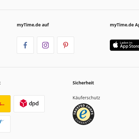
myTime.de auf
myTime.de A
t
Sicherheit
Käuferschutz