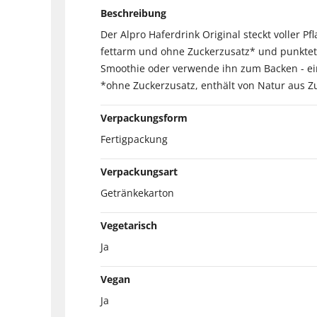
Beschreibung
Der Alpro Haferdrink Original steckt voller Pf
fettarm und ohne Zuckerzusatz* und punktet 
Smoothie oder verwende ihn zum Backen - ein
*ohne Zuckerzusatz, enthält von Natur aus Z
Verpackungsform
Fertigpackung
Verpackungsart
Getränkekarton
Vegetarisch
Ja
Vegan
Ja