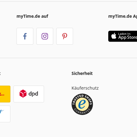
myTime.de auf
myTime.de A
t
Sicherheit
Käuferschutz