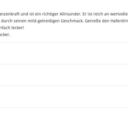
lanzenkraft und ist ein richtiger Allrounder. Er ist reich an wertvol
durch seinen mild-getreidigen Geschmack. Genieße den Haferdrink
fach lecker!
ucker.