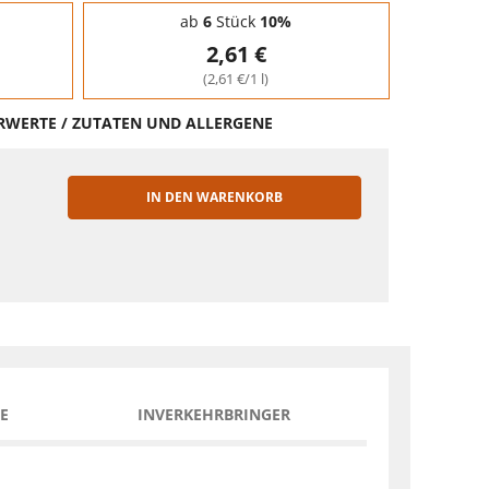
ab
6
Stück
10%
2,61 €
(2,61 €/1 l)
HRWERTE / ZUTATEN UND ALLERGENE
IN DEN WARENKORB
EN
E
INVERKEHRBRINGER