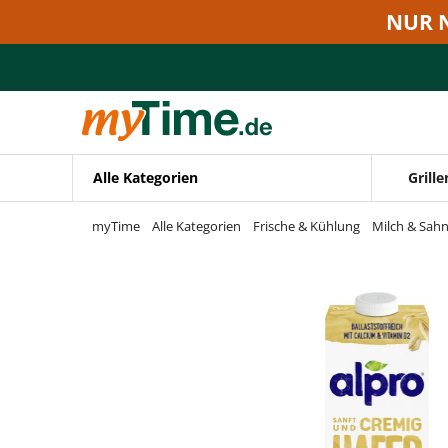
Zum Hauptinhalt springen
NUR 
Zur Navigation springen
Zur Suche springen
Alle Kategorien
Grille
myTime
Alle Kategorien
Frische & Kühlung
Milch & Sah