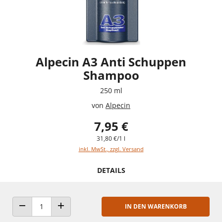
Alpecin A3 Anti Schuppen
Shampoo
250 ml
von
Alpecin
7,95 €
31,80 €/1 l
inkl. MwSt., zzgl. Versand
DETAILS
IN DEN WARENKORB
ANZAHL VERRINGERN
ANZAHL ERHÖHEN