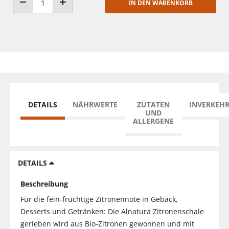
IN DEN WARENKORB
ANZAHL VERRINGERN
ANZAHL ERHÖHEN
DETAILS
NÄHRWERTE
ZUTATEN
INVERKEH
UND
ALLERGENE
DETAILS
Beschreibung
Für die fein-fruchtige Zitronennote in Gebäck,
Desserts und Getränken: Die Alnatura Zitronenschale
gerieben wird aus Bio-Zitronen gewonnen und mit