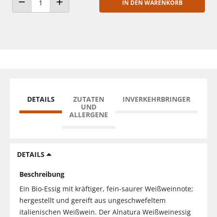
IN DEN WARENKORB
ANZAHL VERRINGERN
ANZAHL ERHÖHEN
DETAILS
ZUTATEN
INVERKEHRBRINGER
UND
ALLERGENE
DETAILS
Beschreibung
Ein Bio-Essig mit kräftiger, fein-saurer Weißweinnote;
hergestellt und gereift aus ungeschwefeltem
italienischen Weißwein. Der Alnatura Weißweinessig