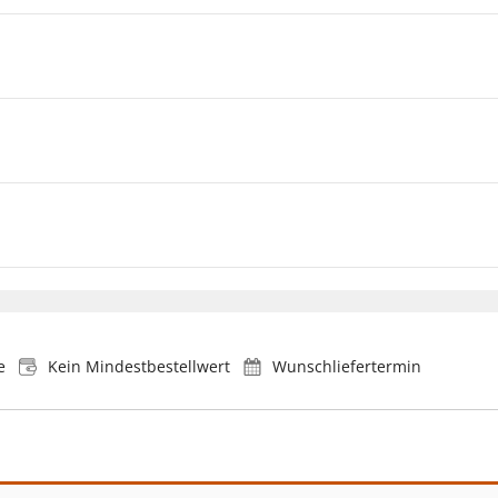
e
Kein Mindestbestellwert
Wunschliefertermin