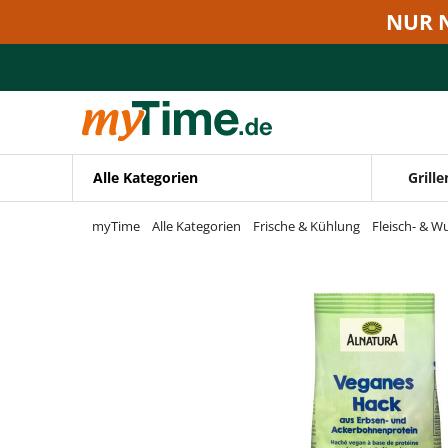
Zum Hauptinhalt springen
NUR 
Zur Navigation springen
Zur Suche springen
Alle Kategorien
Grille
myTime
Alle Kategorien
Frische & Kühlung
Fleisch- & W