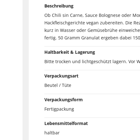
Beschreibung
Ob Chili sin Carne, Sauce Bolognese oder Mou
Hackfleischgerichte vegan zubereiten. Die Re
kurz in Wasser oder Gemüsebrühe einweichen
fertig. 50 Gramm Granulat ergeben dabei 15
Haltbarkeit & Lagerung
Bitte trocken und lichtgeschützt lagern. Vor
Verpackungsart
Beutel / Tüte
Verpackungsform
Fertigpackung
Lebensmittelformat
haltbar