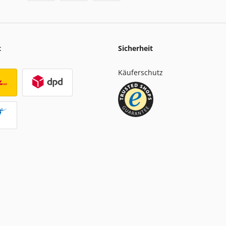
t
Sicherheit
Käuferschutz