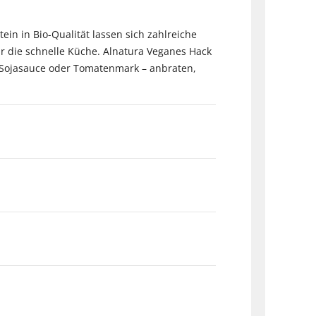
in in Bio-Qualität lassen sich zahlreiche
ür die schnelle Küche. Alnatura Veganes Hack
 Sojasauce oder Tomatenmark – anbraten,