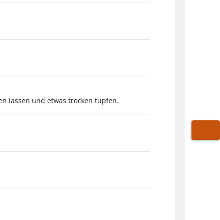
n lassen und etwas trocken tupfen.
WARE