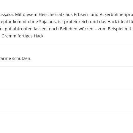
ssaka: Mit diesem Fleischersatz aus Erbsen- und Ackerbohnenprote
zeptur kommt ohne Soja aus, ist proteinreich und das Hack ideal f
, gut abtropfen lassen, nach Belieben würzen – zum Beispiel mit
0 Gramm fertiges Hack.
 Wärme schützen.