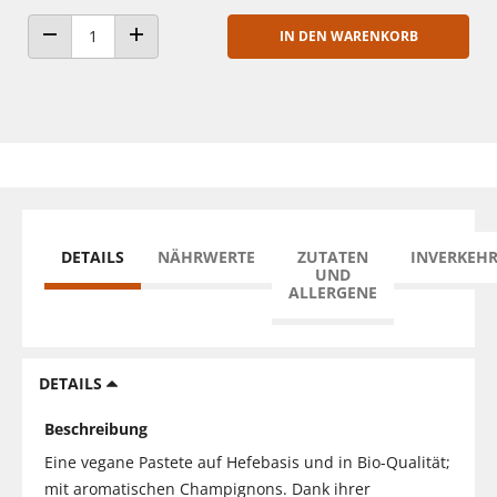
IN DEN WARENKORB
ANZAHL VERRINGERN
ANZAHL ERHÖHEN
DETAILS
NÄHRWERTE
ZUTATEN
INVERKEH
UND
ALLERGENE
DETAILS
Beschreibung
Eine vegane Pastete auf Hefebasis und in Bio-Qualität;
mit aromatischen Champignons. Dank ihrer