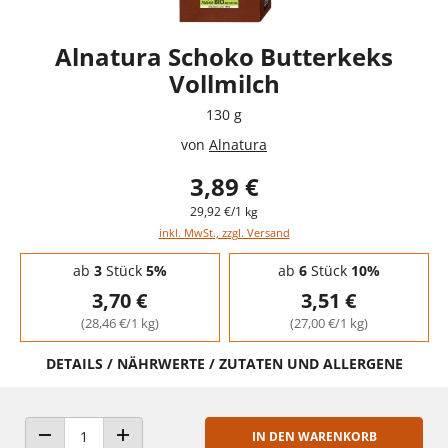
Alnatura Schoko Butterkeks
Vollmilch
130 g
von
Alnatura
3,89 €
29,92 €/1 kg
inkl. MwSt., zzgl. Versand
Staffelpreise - Mengenrabatt
ab
3
Stück
5%
ab
6
Stück
10%
3,70 €
3,51 €
(28,46 €/1 kg)
(27,00 €/1 kg)
DETAILS / NÄHRWERTE / ZUTATEN UND ALLERGENE
IN DEN WARENKORB