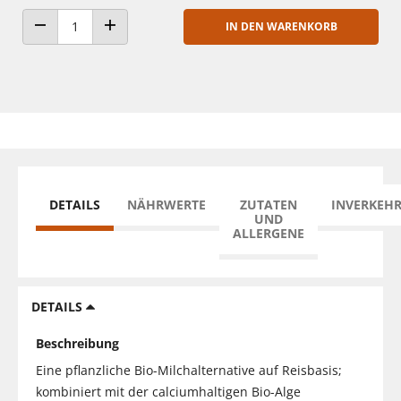
IN DEN WARENKORB
ANZAHL VERRINGERN
ANZAHL ERHÖHEN
DETAILS
NÄHRWERTE
ZUTATEN
INVERKEH
UND
ALLERGENE
DETAILS
Beschreibung
Eine pflanzliche Bio-Milchalternative auf Reisbasis;
kombiniert mit der calciumhaltigen Bio-Alge