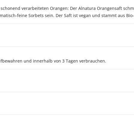
n schonend verarbeiteten Orangen: Der Alnatura Orangensaft sch
matisch-feine Sorbets sein. Der Saft ist vegan und stammt aus Bi
fbewahren und innerhalb von 3 Tagen verbrauchen.