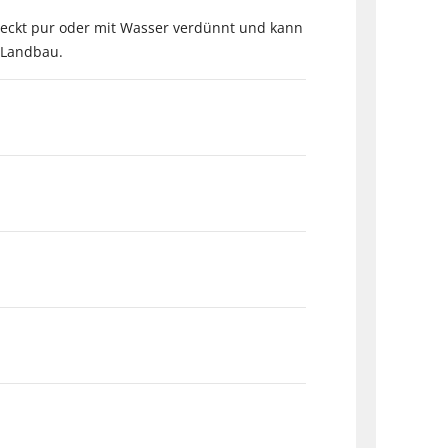
meckt pur oder mit Wasser verdünnt und kann
o-Landbau.