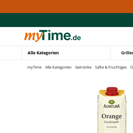
Zum Hauptinhalt springen
Zur Navigation springen
Zur Suche springen
Alle Kategorien
Grille
myTime
Alle Kategorien
Getränke
Säfte & Fruchtiges
O