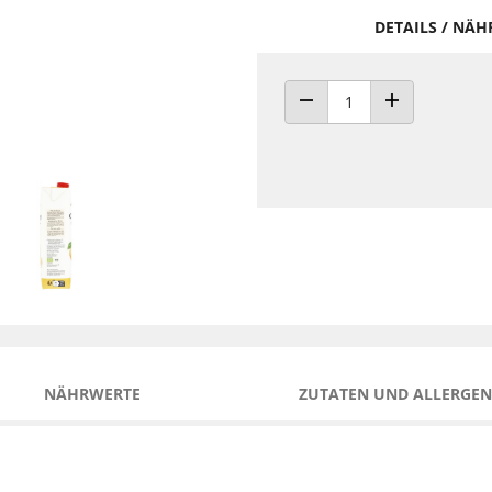
DETAILS / NÄ
ANZAHL VERRINGERN
ANZAHL ERHÖH
NÄHRWERTE
ZUTATEN UND ALLERGEN