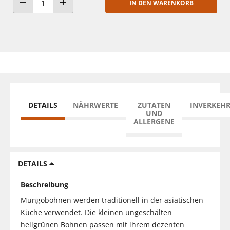
IN DEN WARENKORB
ANZAHL VERRINGERN
ANZAHL ERHÖHEN
DETAILS
NÄHRWERTE
ZUTATEN
INVERKEH
UND
ALLERGENE
DETAILS
Beschreibung
Mungobohnen werden traditionell in der asiatischen
Küche verwendet. Die kleinen ungeschälten
hellgrünen Bohnen passen mit ihrem dezenten