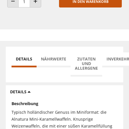
IN DEN WARENKORB
ANZAHL VERRINGERN
ANZAHL ERHÖHEN
DETAILS
NÄHRWERTE
ZUTATEN
INVERKEH
UND
ALLERGENE
DETAILS
Beschreibung
Typisch holländischer Genuss im Miniformat: die
Alnatura Mini-Karamellwaffeln. Knusprige
Weizenwaffeln, die mit einer süßen Karamellfüllung