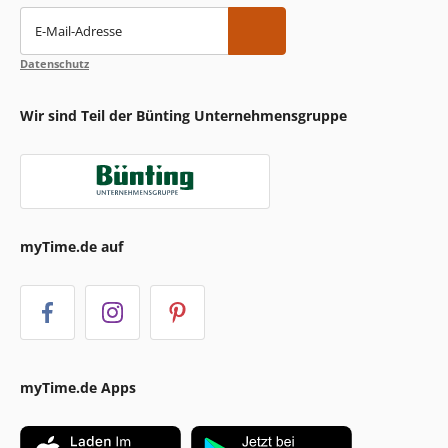
E-Mail-Adresse
Datenschutz
Wir sind Teil der Bünting Unternehmensgruppe
myTime.de auf
myTime.de Apps