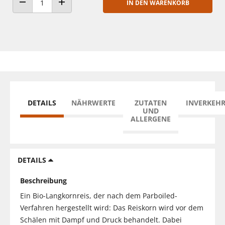
IN DEN WARENKORB
ANZAHL VERRINGERN
ANZAHL ERHÖHEN
DETAILS
NÄHRWERTE
ZUTATEN
INVERKEH
UND
ALLERGENE
DETAILS
Beschreibung
Ein Bio-Langkornreis, der nach dem Parboiled-
Verfahren hergestellt wird: Das Reiskorn wird vor dem
Schälen mit Dampf und Druck behandelt. Dabei