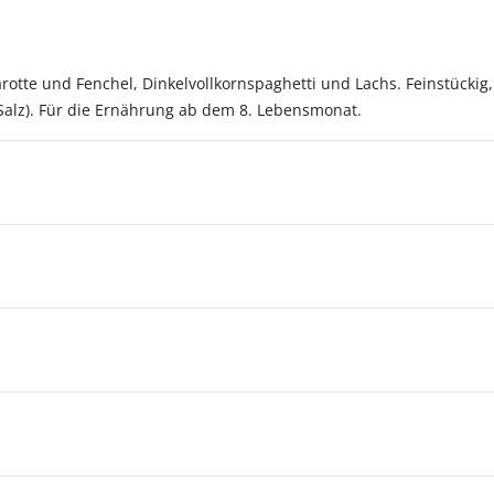
otte und Fenchel, Dinkelvollkornspaghetti und Lachs. Feinstückig
 Salz). Für die Ernährung ab dem 8. Lebensmonat.