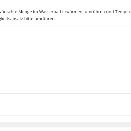
ewünschte Menge im Wasserbad erwärmen, umrühren und Temperatur
gkeitsabsatz bitte umrühren.