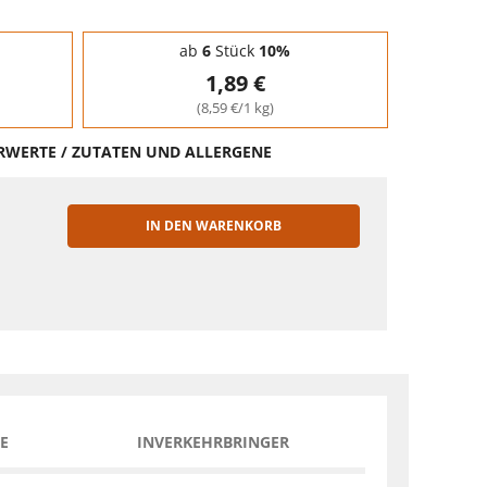
ab
6
Stück
10%
1,89 €
(8,59 €/1 kg)
HRWERTE / ZUTATEN UND ALLERGENE
IN DEN WARENKORB
EN
E
INVERKEHRBRINGER