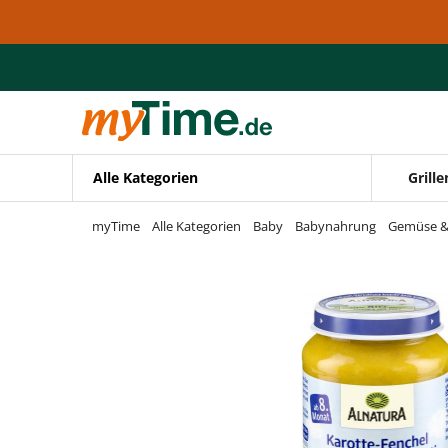
Zum Hauptinhalt springen
Zur Navigation springen
Zur Suche springen
Alle Kategorien
Grille
myTime
Alle Kategorien
Baby
Babynahrung
Gemüse &