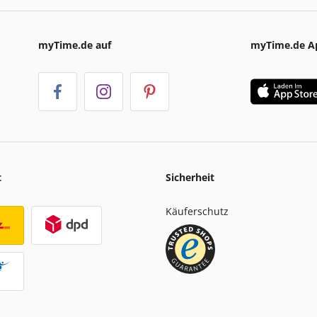
myTime.de auf
myTime.de A
t
Sicherheit
Käuferschutz