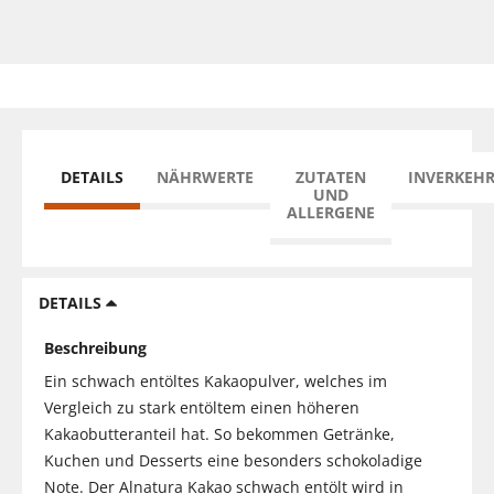
DETAILS
NÄHRWERTE
ZUTATEN
INVERKEH
UND
ALLERGENE
DETAILS
Beschreibung
Ein schwach entöltes Kakaopulver, welches im
Vergleich zu stark entöltem einen höheren
Kakaobutteranteil hat. So bekommen Getränke,
Kuchen und Desserts eine besonders schokoladige
Note. Der Alnatura Kakao schwach entölt wird in