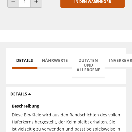
IN DEN WARENKORB
ANZAHL VERRINGERN
ANZAHL ERHÖHEN
DETAILS
NÄHRWERTE
ZUTATEN
INVERKEH
UND
ALLERGENE
DETAILS
Beschreibung
Diese Bio-Kleie wird aus den Randschichten des vollen
Haferkorns hergestellt, der Keim bleibt erhalten. Sie
ist vielseitig zu verwenden und passt beispielsweise in