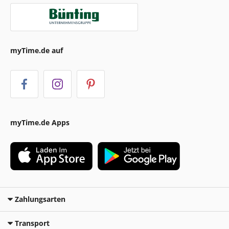
myTime.de auf
myTime.de Apps
Zahlungsarten
Transport