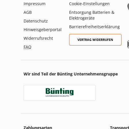
Impressum
Cookie-Einstellungen
AGB
Entsorgung Batterien &
Elektrogeräte
Datenschutz
Barrierefreiheitserklärung
Hinweisgeberportal
Widerrufsrecht
VERTRAG WIDERRUFEN
FAQ
Wir sind Teil der Bünting Unternehmensgruppe
Zahlungsarten
Transpor