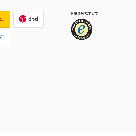
Käuferschutz