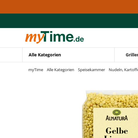
Zum Hauptinhalt springen
Zur Navigation springen
Zur Suche springen
Alle Kategorien
Grille
myTime
Alle Kategorien
Speisekammer
Nudeln, Kartoff