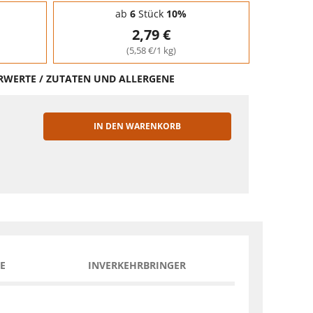
ab
6
Stück
10%
2,79 €
(5,58 €/1 kg)
HRWERTE / ZUTATEN UND ALLERGENE
IN DEN WARENKORB
EN
E
INVERKEHRBRINGER