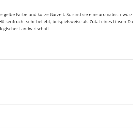
ne gelbe Farbe und kurze Garzeit. So sind sie eine aromatisch-würz
 Hülsenfrucht sehr beliebt, beispielsweise als Zutat eines Linsen-D
ogischer Landwirtschaft.