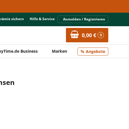
Prämie sichern
Hilfe & Service
Anmelden / Registrieren
0,00 €
0
yTime.de Business
Marken
Angebote
insen