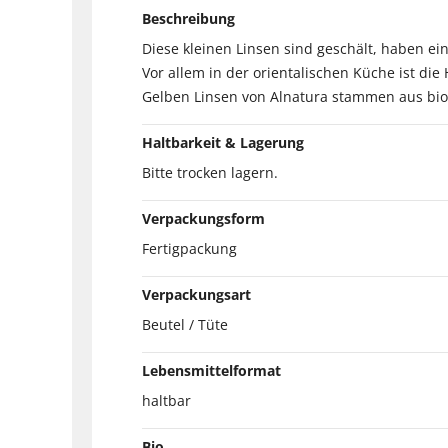
Beschreibung
Diese kleinen Linsen sind geschält, haben ei
Vor allem in der orientalischen Küche ist die
Gelben Linsen von Alnatura stammen aus biol
Haltbarkeit & Lagerung
Bitte trocken lagern.
Verpackungsform
Fertigpackung
Verpackungsart
Beutel / Tüte
Lebensmittelformat
haltbar
Bio