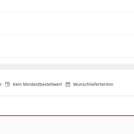
e
Kein Mindestbestellwert
Wunschliefertermin