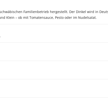
 schwäbischen Familienbetrieb hergestellt. Der Dinkel wird in Deu
nd Klein – ob mit Tomatensauce, Pesto oder im Nudelsalat.
.