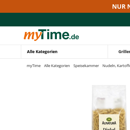
Zum Hauptinhalt springen
NUR 
Zur Navigation springen
Zur Suche springen
Alle Kategorien
Grille
myTime
Alle Kategorien
Speisekammer
Nudeln, Kartoff