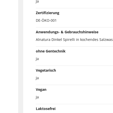
Ja
Zertifizierung
DE-ÖKO-001
Anwendungs- & Gebrauchshinweise
Alnatura Dinkel Spirelli in kochendes Salzw
ohne Gentechnik
Ja
Vegetarisch
Ja
Vegan
Ja
Laktosefrei