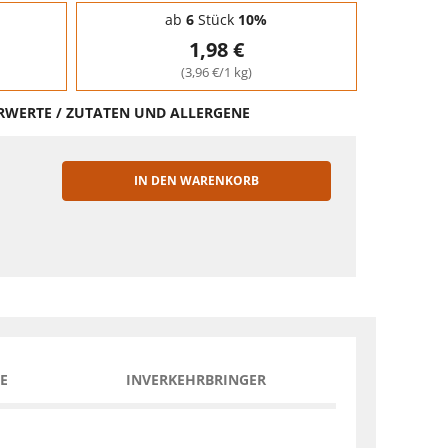
ab
6
Stück
10%
1,98 €
(3,96 €/1 kg)
HRWERTE / ZUTATEN UND ALLERGENE
IN DEN WARENKORB
EN
E
INVERKEHRBRINGER