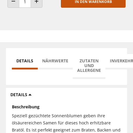
IN DEN WARENKORB
ANZAHL VERRINGERN
ANZAHL ERHÖHEN
DETAILS
NÄHRWERTE
ZUTATEN
INVERKEH
UND
ALLERGENE
DETAILS
Beschreibung
Speziell gezüchtete Sonnenblumen geben ihre
ölsäurereichen Samen für dieses hoch erhitzbare
Bratöl. Es ist perfekt geeignet zum Braten, Backen und