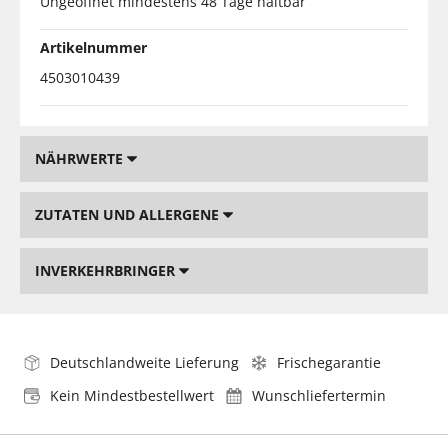
Ungeöffnet mindestens 48 Tage haltbar
Artikelnummer
4503010439
NÄHRWERTE
ZUTATEN UND ALLERGENE
INVERKEHRBRINGER
Deutschlandweite Lieferung
Frischegarantie
Kein Mindestbestellwert
Wunschliefertermin