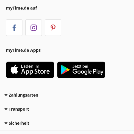
myTime.de auf
myTime.de Apps
Zahlungsarten
Transport
Sicherheit