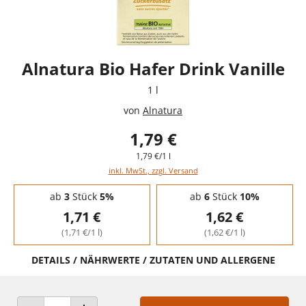
Alnatura Bio Hafer Drink Vanille
1 l
von
Alnatura
1,79 €
1,79 €/1 l
inkl. MwSt., zzgl. Versand
Staffelpreise - Mengenrabatt
ab
3
Stück
5%
ab
6
Stück
10%
1,71 €
1,62 €
(1,71 €/1 l)
(1,62 €/1 l)
DETAILS / NÄHRWERTE / ZUTATEN UND ALLERGENE