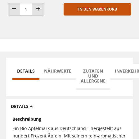
IN DEN WARENKORB
ANZAHL VERRINGERN
ANZAHL ERHÖHEN
DETAILS
NÄHRWERTE
ZUTATEN
INVERKEH
UND
ALLERGENE
DETAILS
Beschreibung
Ein Bio-Apfelmark aus Deutschland – hergestellt aus
hundert Prozent Äpfeln. Mit seinem fein-aromatischen