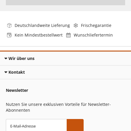
Deutschlandweite Lieferung
Frischegarantie
Kein Mindestbestellwert
Wunschliefertermin
Wir über uns
Kontakt
Newsletter
Nutzen Sie unsere exklusiven Vorteile für Newsletter-
Abonnenten
E-Mail-Adresse