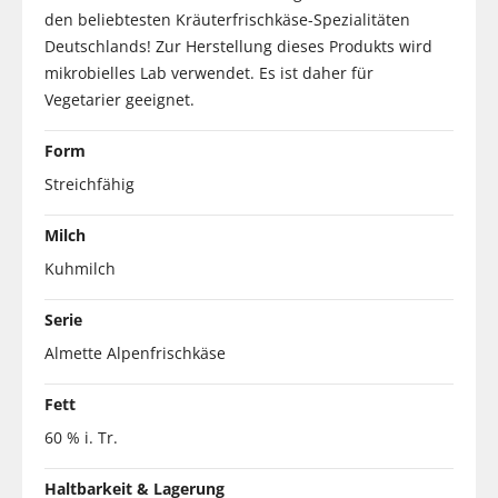
den beliebtesten Kräuterfrischkäse-Spezialitäten
Deutschlands! Zur Herstellung dieses Produkts wird
mikrobielles Lab verwendet. Es ist daher für
Vegetarier geeignet.
Form
Streichfähig
Milch
Kuhmilch
Serie
Almette Alpenfrischkäse
Fett
60 % i. Tr.
Haltbarkeit & Lagerung