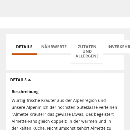
DETAILS
NÄHRWERTE
ZUTATEN
INVERKEH
UND
ALLERGENE
DETAILS
Beschreibung
Würzig-frische Kräuter aus der Alpenregion und
unsere Alpenmilch der höchsten Güteklasse verleihen
"Almette Kräuter" das gewisse Etwas. Das begeistert
Almette-Fans gleich doppelt: in der warmen und in
der kalten Küche. Nicht umsonst gehört Almette zu