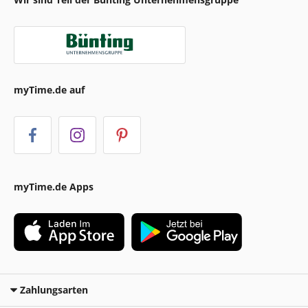
myTime.de auf
myTime.de Apps
Zahlungsarten