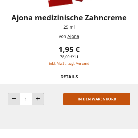
Ajona medizinische Zahncreme
25 ml
von
Ajona
1,95 €
78,00 €/1 l
inkl. MwSt., zzgl. Versand
DETAILS
IN DEN WARENKORB
ANZAHL VERRINGERN
ANZAHL ERHÖHEN