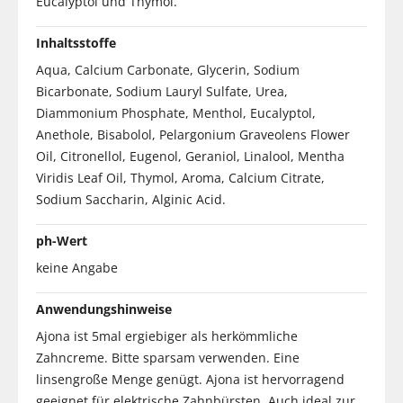
Eucalyptol und Thymol.
Inhaltsstoffe
Aqua, Calcium Carbonate, Glycerin, Sodium
Bicarbonate, Sodium Lauryl Sulfate, Urea,
Diammonium Phosphate, Menthol, Eucalyptol,
Anethole, Bisabolol, Pelargonium Graveolens Flower
Oil, Citronellol, Eugenol, Geraniol, Linalool, Mentha
Viridis Leaf Oil, Thymol, Aroma, Calcium Citrate,
Sodium Saccharin, Alginic Acid.
ph-Wert
keine Angabe
Anwendungshinweise
Ajona ist 5mal ergiebiger als herkömmliche
Zahncreme. Bitte sparsam verwenden. Eine
linsengroße Menge genügt. Ajona ist hervorragend
geeignet für elektrische Zahnbürsten. Auch ideal zur