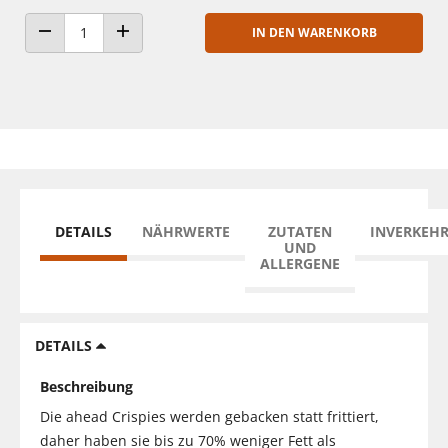
IN DEN WARENKORB
ANZAHL VERRINGERN
ANZAHL ERHÖHEN
DETAILS
NÄHRWERTE
ZUTATEN
INVERKEH
UND
ALLERGENE
DETAILS
Beschreibung
Die ahead Crispies werden gebacken statt frittiert,
daher haben sie bis zu 70% weniger Fett als