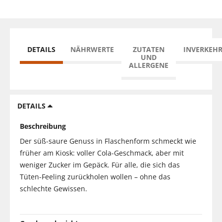
DETAILS
NÄHRWERTE
ZUTATEN
INVERKEH
UND
ALLERGENE
DETAILS
Beschreibung
Der süß-saure Genuss in Flaschenform schmeckt wie
früher am Kiosk: voller Cola-Geschmack, aber mit
weniger Zucker im Gepäck. Für alle, die sich das
Tüten-Feeling zurückholen wollen – ohne das
schlechte Gewissen.