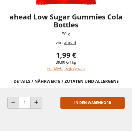
ahead Low Sugar Gummies Cola
Bottles
50 g
von
ahead
1,99 €
39,80 €/1 kg
inkl. MwSt., zzgl. Versand
DETAILS / NÄHRWERTE / ZUTATEN UND ALLERGENE
IN DEN WARENKORB
ANZAHL VERRINGERN
ANZAHL ERHÖHEN