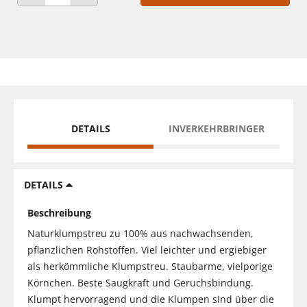
ANZAHL VERRINGERN
ANZAHL ERHÖHEN
DETAILS
INVERKEHRBRINGER
DETAILS
Beschreibung
Naturklumpstreu zu 100% aus nachwachsenden,
pflanzlichen Rohstoffen. Viel leichter und ergiebiger
als herkömmliche Klumpstreu. Staubarme, vielporige
Körnchen. Beste Saugkraft und Geruchsbindung.
Klumpt hervorragend und die Klumpen sind über die