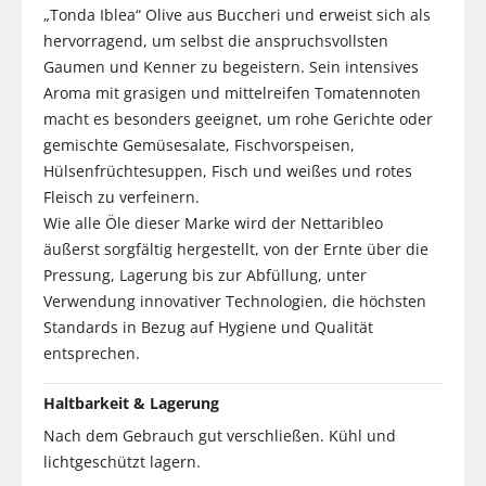
„Tonda Iblea“ Olive aus Buccheri und erweist sich als
hervorragend, um selbst die anspruchsvollsten
Gaumen und Kenner zu begeistern. Sein intensives
Aroma mit grasigen und mittelreifen Tomatennoten
macht es besonders geeignet, um rohe Gerichte oder
gemischte Gemüsesalate, Fischvorspeisen,
Hülsenfrüchtesuppen, Fisch und weißes und rotes
Fleisch zu verfeinern.
Wie alle Öle dieser Marke wird der Nettaribleo
äußerst sorgfältig hergestellt, von der Ernte über die
Pressung, Lagerung bis zur Abfüllung, unter
Verwendung innovativer Technologien, die höchsten
Standards in Bezug auf Hygiene und Qualität
entsprechen.
Haltbarkeit & Lagerung
Nach dem Gebrauch gut verschließen. Kühl und
lichtgeschützt lagern.