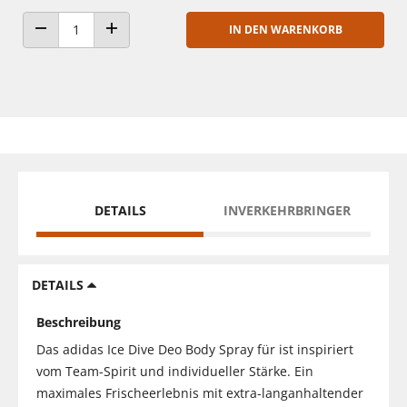
IN DEN WARENKORB
ANZAHL VERRINGERN
ANZAHL ERHÖHEN
DETAILS
INVERKEHRBRINGER
DETAILS
Beschreibung
Das adidas Ice Dive Deo Body Spray für ist inspiriert
vom Team-Spirit und individueller Stärke. Ein
maximales Frischeerlebnis mit extra-langanhaltender