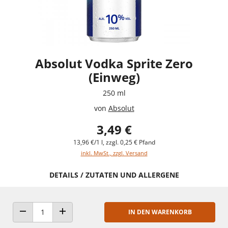
Absolut Vodka Sprite Zero
(Einweg)
250 ml
von
Absolut
3,49 €
13,96 €/1 l, zzgl. 0,25 € Pfand
inkl. MwSt., zzgl. Versand
DETAILS / ZUTATEN UND ALLERGENE
IN DEN WARENKORB
ANZAHL VERRINGERN
ANZAHL ERHÖHEN