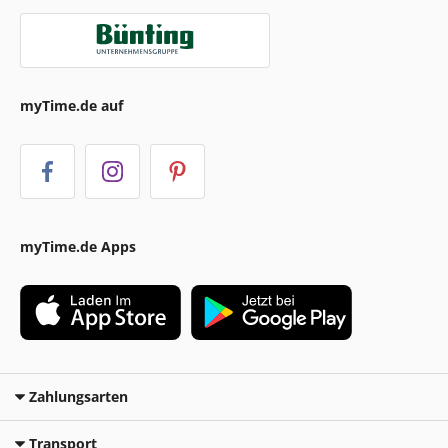
myTime.de auf
myTime.de Apps
Zahlungsarten
Transport