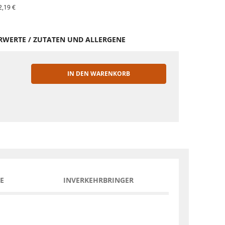
2,19 €
HRWERTE / ZUTATEN UND ALLERGENE
IN DEN WARENKORB
EN
E
INVERKEHRBRINGER