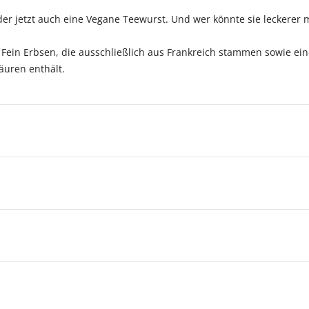
er jetzt auch eine Vegane Teewurst. Und wer könnte sie leckerer
t Fein Erbsen, die ausschließlich aus Frankreich stammen sowie ei
äuren enthält.