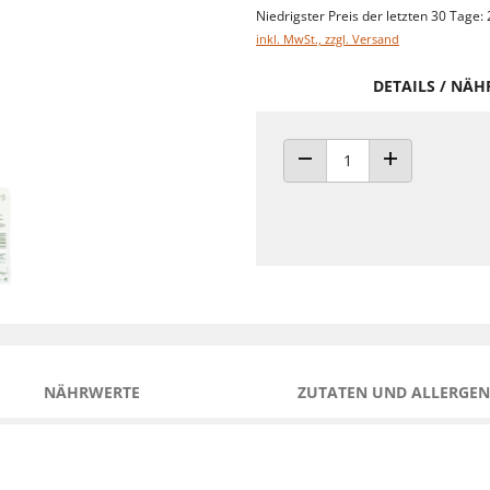
Niedrigster Preis der letzten 30 Tage: 
inkl. MwSt., zzgl. Versand
DETAILS / NÄ
ANZAHL VERRINGERN
ANZAHL ERHÖH
NÄHRWERTE
ZUTATEN UND ALLERGEN