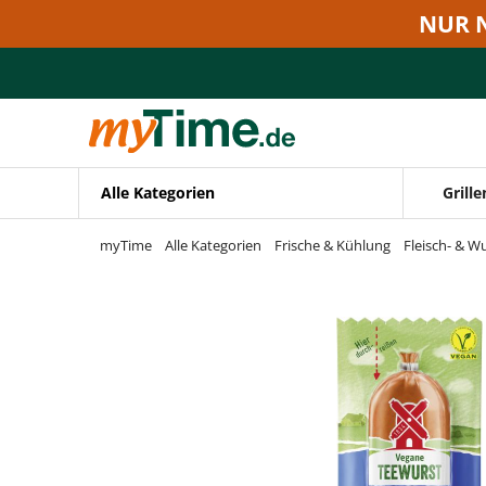
Zum Hauptinhalt springen
NUR 
Zur Navigation springen
Zur Suche springen
Alle Kategorien
Grille
myTime
Alle Kategorien
Frische & Kühlung
Fleisch- & W