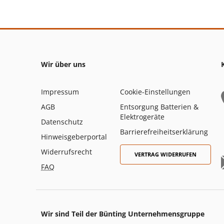
Wir über uns
Impressum
Cookie-Einstellungen
AGB
Entsorgung Batterien &
Elektrogeräte
Datenschutz
Barrierefreiheitserklärung
Hinweisgeberportal
Widerrufsrecht
VERTRAG WIDERRUFEN
FAQ
Wir sind Teil der Bünting Unternehmensgruppe