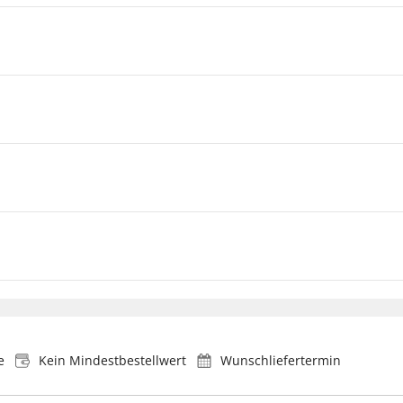
e
Kein Mindestbestellwert
Wunschliefertermin