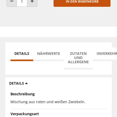
IN DEN WARENKORB
ANZAHL VERRINGERN
ANZAHL ERHÖHEN
DETAILS
NÄHRWERTE
ZUTATEN
INVERKEH
UND
ALLERGENE
DETAILS
Beschreibung
Mischung aus roten und weißen Zwiebeln.
Verpackungsart