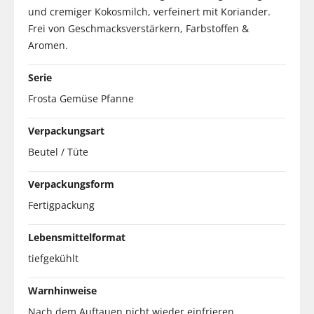
und cremiger Kokosmilch, verfeinert mit Koriander.
Frei von Geschmacksverstärkern, Farbstoffen &
Aromen.
Serie
Frosta Gemüse Pfanne
Verpackungsart
Beutel / Tüte
Verpackungsform
Fertigpackung
Lebensmittelformat
tiefgekühlt
Warnhinweise
Nach dem Auftauen nicht wieder einfrieren.