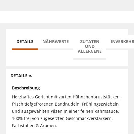
DETAILS
NÄHRWERTE
ZUTATEN
INVERKEH
UND
ALLERGENE
DETAILS
Beschreibung
Herzhaftes Gericht mit zarten Hähnchenbruststücken,
frisch tiefgefrorenen Bandnudeln, Frühlingszwiebeln
und ausgewählten Pilzen in einer feinen Rahmsauce.
100% frei von zugesetzten Geschmackverstärkern,
Farbstoffen & Aromen.