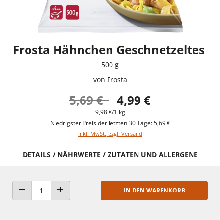
Frosta Hähnchen Geschnetzeltes
500 g
von
Frosta
5,69 €
4,99 €
9,98 €/1 kg
Niedrigster Preis der letzten 30 Tage: 5,69 €
inkl. MwSt., zzgl. Versand
DETAILS / NÄHRWERTE / ZUTATEN UND ALLERGENE
IN DEN WARENKORB
ANZAHL VERRINGERN
ANZAHL ERHÖHEN