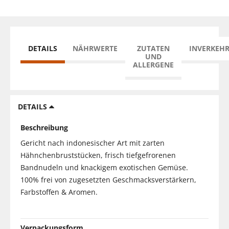
DETAILS
NÄHRWERTE
ZUTATEN
INVERKEH
UND
ALLERGENE
DETAILS
Beschreibung
Gericht nach indonesischer Art mit zarten
Hähnchenbruststücken, frisch tiefgefrorenen
Bandnudeln und knackigem exotischen Gemüse.
100% frei von zugesetzten Geschmacksverstärkern,
Farbstoffen & Aromen.
Verpackungsform