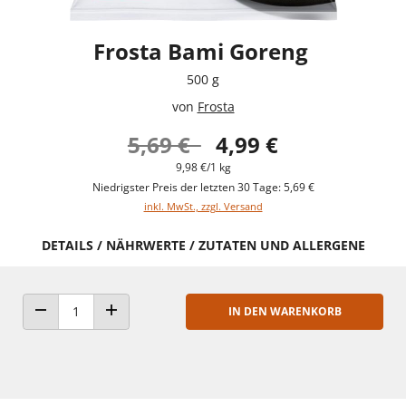
Frosta Bami Goreng
500 g
von
Frosta
5,69 €
4,99 €
9,98 €/1 kg
Niedrigster Preis der letzten 30 Tage: 5,69 €
inkl. MwSt., zzgl. Versand
DETAILS / NÄHRWERTE / ZUTATEN UND ALLERGENE
IN DEN WARENKORB
ANZAHL VERRINGERN
ANZAHL ERHÖHEN