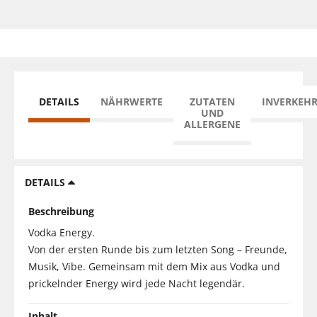
DETAILS
NÄHRWERTE
ZUTATEN
INVERKEH
UND
ALLERGENE
DETAILS
Beschreibung
Vodka Energy.
Von der ersten Runde bis zum letzten Song – Freunde,
Musik, Vibe. Gemeinsam mit dem Mix aus Vodka und
prickelnder Energy wird jede Nacht legendär.
Inhalt