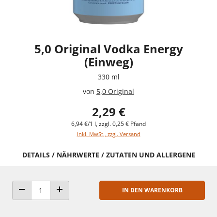
5,0 Original Vodka Energy
(Einweg)
330 ml
von
5,0 Original
2,29 €
6,94 €/1 l, zzgl. 0,25 € Pfand
inkl. MwSt., zzgl. Versand
DETAILS / NÄHRWERTE / ZUTATEN UND ALLERGENE
IN DEN WARENKORB
ANZAHL VERRINGERN
ANZAHL ERHÖHEN