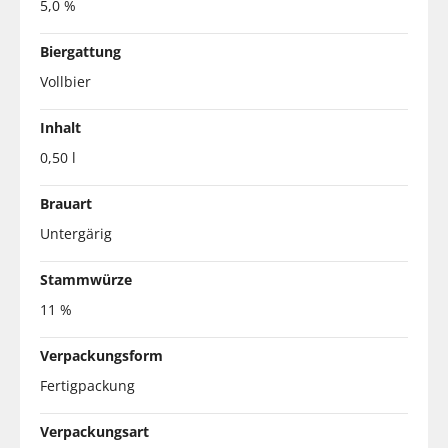
5,0 %
Biergattung
Vollbier
Inhalt
0,50 l
Brauart
Untergärig
Stammwürze
11 %
Verpackungsform
Fertigpackung
Verpackungsart