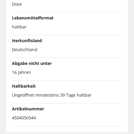
Dose
Lebensmittelformat
haltbar
Herkunftsland
Deutschland
Abgabe nicht unter
16 Jahren
Haltbarkeit
Ungeöffnet mindestens 39 Tage haltbar
Artikelnummer
4504050344