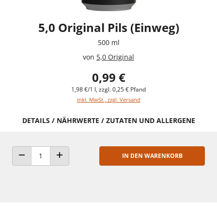
5,0 Original Pils (Einweg)
500 ml
von
5,0 Original
0,99 €
1,98 €/1 l, zzgl. 0,25 € Pfand
inkl. MwSt., zzgl. Versand
DETAILS / NÄHRWERTE / ZUTATEN UND ALLERGENE
IN DEN WARENKORB
ANZAHL VERRINGERN
ANZAHL ERHÖHEN