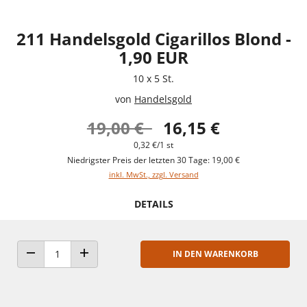
211 Handelsgold Cigarillos Blond -
1,90 EUR
10 x 5 St.
von
Handelsgold
19,00 €
16,15 €
0,32 €/1 st
Niedrigster Preis der letzten 30 Tage: 19,00 €
inkl. MwSt., zzgl. Versand
DETAILS
IN DEN WARENKORB
ANZAHL VERRINGERN
ANZAHL ERHÖHEN