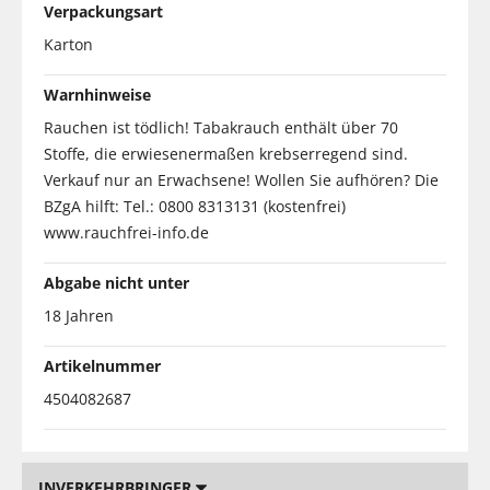
Verpackungsart
Karton
Warnhinweise
Rauchen ist tödlich! Tabakrauch enthält über 70
Stoffe, die erwiesenermaßen krebserregend sind.
Verkauf nur an Erwachsene! Wollen Sie aufhören? Die
BZgA hilft: Tel.: 0800 8313131 (kostenfrei)
www.rauchfrei-info.de
Abgabe nicht unter
18 Jahren
Artikelnummer
4504082687
INVERKEHRBRINGER