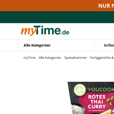
Zum Hauptinhalt springen
NUR 
Zur Navigation springen
Zur Suche springen
Alle Kategorien
Grille
myTime
Alle Kategorien
Speisekammer
Fertiggerichte 