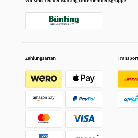
Wir sind Teil der Bünting Unternehmensgruppe
Zahlungsarten
Transpor