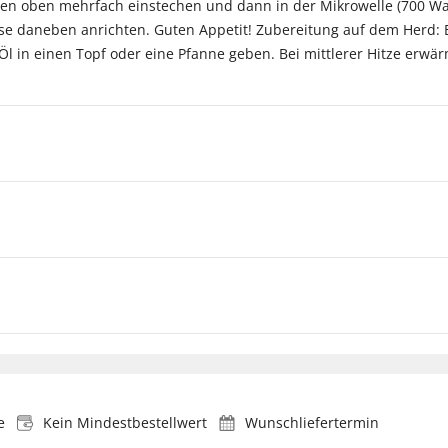
hen oben mehrfach einstechen und dann in der Mikrowelle (700 Watt
se daneben anrichten. Guten Appetit! Zubereitung auf dem Herd: 
Öl in einen Topf oder eine Pfanne geben. Bei mittlerer Hitze er
e
Kein Mindestbestellwert
Wunschliefertermin