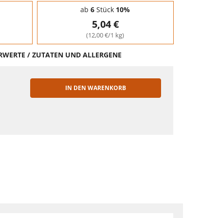
ab
6
Stück
10%
5,04 €
(12,00 €/1 kg)
HRWERTE / ZUTATEN UND ALLERGENE
IN DEN WARENKORB
EN