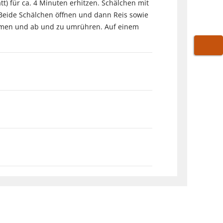
) für ca. 4 Minuten erhitzen. Schälchen mit
Beide Schälchen öffnen und dann Reis sowie
wärmen und ab und zu umrühren. Auf einem
WARE