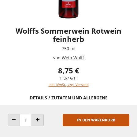
Wolffs Sommerwein Rotwein
feinherb
750 ml
von
Wein Wolff
8,75 €
11,67 €/1 l
inkl. MwSt., zzgl. Versand
DETAILS / ZUTATEN UND ALLERGENE
IN DEN WARENKORB
ANZAHL VERRINGERN
ANZAHL ERHÖHEN