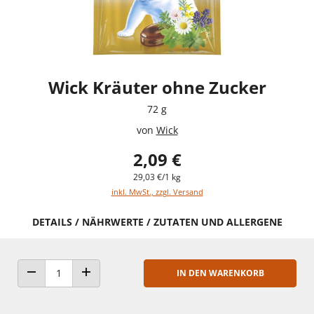
Wick Kräuter ohne Zucker
72 g
von
Wick
2,09 €
29,03 €/1 kg
inkl. MwSt., zzgl. Versand
DETAILS / NÄHRWERTE / ZUTATEN UND ALLERGENE
IN DEN WARENKORB
ANZAHL VERRINGERN
ANZAHL ERHÖHEN