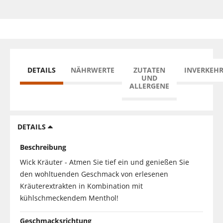
DETAILS
NÄHRWERTE
ZUTATEN
INVERKEH
UND
ALLERGENE
DETAILS
Beschreibung
Wick Kräuter - Atmen Sie tief ein und genießen Sie
den wohltuenden Geschmack von erlesenen
Kräuterextrakten in Kombination mit
kühlschmeckendem Menthol!
Geschmacksrichtung