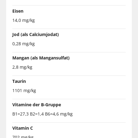
Eisen
14,0 mg/kg
Jod (als Calciumjodat)
0,28 mg/kg
Mangan (als Mangansulfat)
2,8 mg/kg
Taurin
1101 mg/kg
Vitamine der B-Gruppe
B1=27,3 B2=1,4 B6=4,6 mg/kg
Vitamin C
702 mg/kg