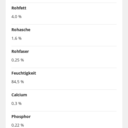
Rohfett
4,0 %
Rohasche
1,6 %
Rohfaser
0,25 %
Feuchtigkeit
84,5 %
Calcium
0,3 %
Phosphor
0,22 %