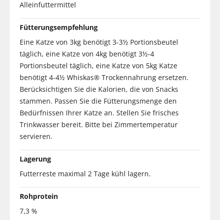
Alleinfuttermittel
Fütterungsempfehlung
Eine Katze von 3kg benötigt 3-3½ Portionsbeutel
täglich, eine Katze von 4kg benötigt 3½-4
Portionsbeutel täglich, eine Katze von 5kg Katze
benötigt 4-4½ Whiskas® Trockennahrung ersetzen.
Berücksichtigen Sie die Kalorien, die von Snacks
stammen. Passen Sie die Fütterungsmenge den
Bedürfnissen Ihrer Katze an. Stellen Sie frisches
Trinkwasser bereit. Bitte bei Zimmertemperatur
servieren.
Lagerung
Futterreste maximal 2 Tage kühl lagern.
Rohprotein
7,3 %