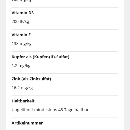
Vitamin D3
200 IE/kg
Vitamin E
138 mg/kg
Kupfer als (Kupfer-(II)-Sulfat)
1,2 mg/kg
Zink (als Zinksulfat)
16,2 mg/kg
Haltbarkeit
Ungeöffnet mindestens 48 Tage haltbar
Artikelnummer