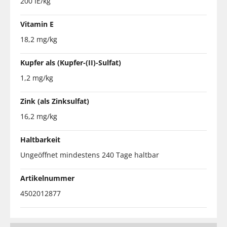
200 IE/kg
Vitamin E
18,2 mg/kg
Kupfer als (Kupfer-(II)-Sulfat)
1,2 mg/kg
Zink (als Zinksulfat)
16,2 mg/kg
Haltbarkeit
Ungeöffnet mindestens 240 Tage haltbar
Artikelnummer
4502012877