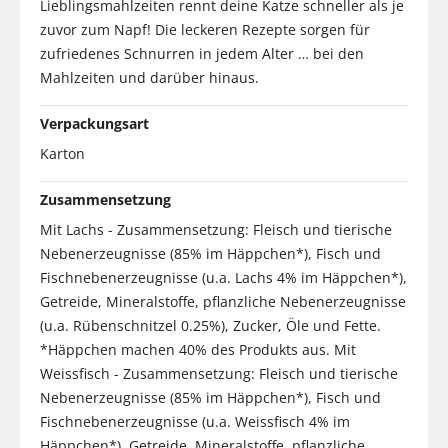
Lieblingsmahlzeiten rennt deine Katze schneller als je
zuvor zum Napf! Die leckeren Rezepte sorgen für
zufriedenes Schnurren in jedem Alter … bei den
Mahlzeiten und darüber hinaus.
Verpackungsart
Karton
Zusammensetzung
Mit Lachs - Zusammensetzung: Fleisch und tierische
Nebenerzeugnisse (85% im Häppchen*), Fisch und
Fischnebenerzeugnisse (u.a. Lachs 4% im Häppchen*),
Getreide, Mineralstoffe, pflanzliche Nebenerzeugnisse
(u.a. Rübenschnitzel 0.25%), Zucker, Öle und Fette.
*Häppchen machen 40% des Produkts aus. Mit
Weissfisch - Zusammensetzung: Fleisch und tierische
Nebenerzeugnisse (85% im Häppchen*), Fisch und
Fischnebenerzeugnisse (u.a. Weissfisch 4% im
Häppchen*), Getreide, Mineralstoffe, pflanzliche