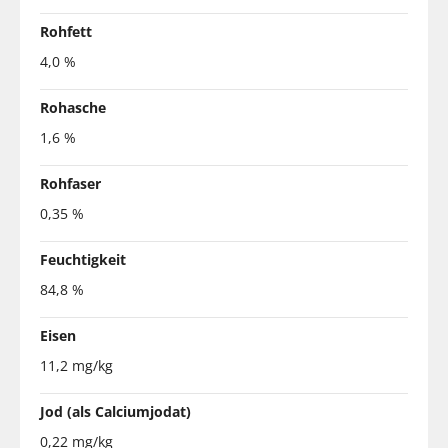
Rohfett
4,0 %
Rohasche
1,6 %
Rohfaser
0,35 %
Feuchtigkeit
84,8 %
Eisen
11,2 mg/kg
Jod (als Calciumjodat)
0,22 mg/kg