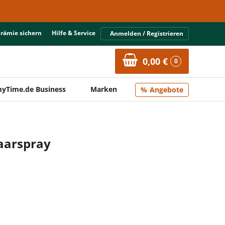
Prämie sichern
Hilfe & Service
Anmelden / Registrieren
0,00 €
0
yTime.de Business
Marken
Angebote
Haarspray