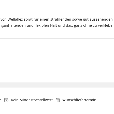
 von Wellaflex sorgt für einen strahlenden sowie gut aussehenden L
langanhaltenden und flexiblen Halt und das, ganz ohne zu verklebe
e
Kein Mindestbestellwert
Wunschliefertermin