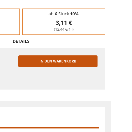
ab
6
Stück
10%
3,11 €
(12,44 €/1 l)
DETAILS
IN DEN WARENKORB
EN