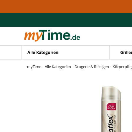
Zum Hauptinhalt springen
Zur Navigation springen
Zur Suche springen
Alle Kategorien
Grille
myTime
Alle Kategorien
Drogerie & Reinigen
Körperpfle